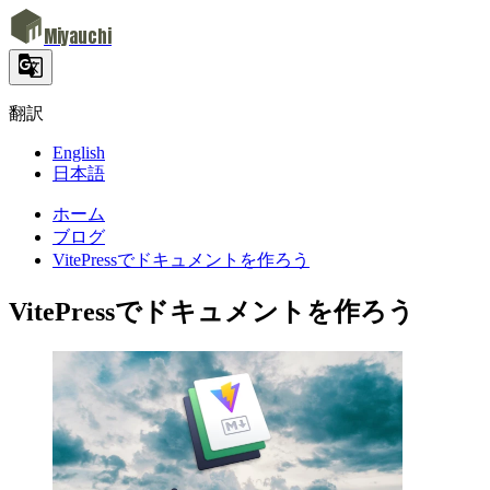
Miyauchi
翻訳
English
日本語
ホーム
ブログ
VitePressでドキュメントを作ろう
VitePressでドキュメントを作ろう