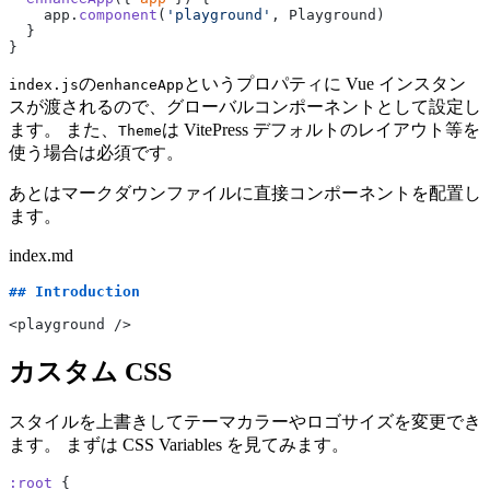
    app.
component
(
'playground'
, Playground)
  }
}
の
というプロパティに Vue インスタン
index.js
enhanceApp
スが渡されるので、グローバルコンポーネントとして設定し
ます。 また、
は VitePress デフォルトのレイアウト等を
Theme
使う場合は必須です。
あとはマークダウンファイルに直接コンポーネントを配置し
ます。
index.md
## Introduction
<playground />
カスタム CSS
スタイルを上書きしてテーマカラーやロゴサイズを変更でき
ます。 まずは CSS Variables を見てみます。
:root
 {