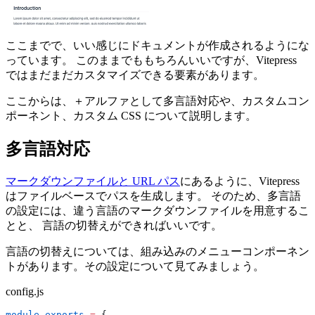
ここまでで、いい感じにドキュメントが作成されるようにな
っています。 このままでももちろんいいですが、Vitepress
ではまだまだカスタマイズできる要素があります。
ここからは、＋アルファとして多言語対応や、カスタムコン
ポーネント、カスタム CSS について説明します。
多言語対応
マークダウンファイルと URL パス
にあるように、Vitepress
はファイルベースでパスを生成します。 そのため、多言語
の設定には、違う言語のマークダウンファイルを用意するこ
とと、 言語の切替えができればいいです。
言語の切替えについては、組み込みのメニューコンポーネン
トがあります。その設定について見てみましょう。
config.js
module
.
exports
 =
 {