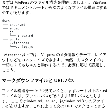
まずは VitePress のファイル構造を理解しましょう。VitePress
ではドキュメントルートから次のようなファイル構造にする
必要があります。
docs
├── index.md
├── en.md
├── ja
│   └── index.md
├── public
└── .vitepress
    └──config.js
以下では、Vitepress のメタ情報やテーマ、レイア
.vitepress
ウトなどをカスタマイズできます。 当然、カスタマイズは
一切なくてもちゃんと動作するので、必要に応じて設定しま
しょう。
マークダウンファイルと URL パス
ファイル構造を一つづつ見ていくと、まずルート以下の
*.md
ファイルは、ファイルパスがそのまま URL パスとなりま
す。 ここでは
、
、
３つのファイ
index.md
en.md
ja/index.md
ルがありますが、これによって次の URL でアクセスできる