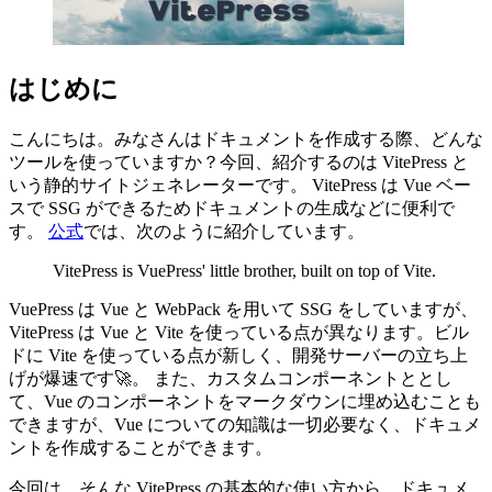
はじめに
こんにちは。みなさんはドキュメントを作成する際、どんな
ツールを使っていますか？今回、紹介するのは VitePress と
いう静的サイトジェネレーターです。 VitePress は Vue ベー
スで SSG ができるためドキュメントの生成などに便利で
す。
公式
では、次のように紹介しています。
VitePress is VuePress' little brother, built on top of Vite.
VuePress は Vue と WebPack を用いて SSG をしていますが、
VitePress は Vue と Vite を使っている点が異なります。ビル
ドに Vite を使っている点が新しく、開発サーバーの立ち上
げが爆速です🚀。 また、カスタムコンポーネントととし
て、Vue のコンポーネントをマークダウンに埋め込むことも
できますが、Vue についての知識は一切必要なく、ドキュメ
ントを作成することができます。
今回は、そんな VitePress の基本的な使い方から、ドキュメ