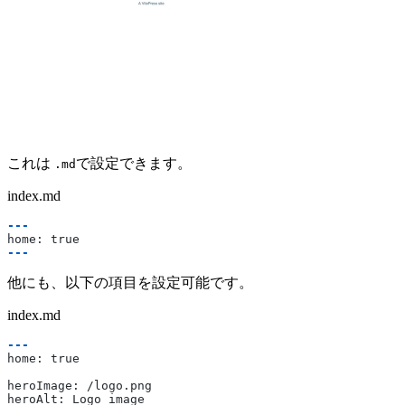
これは 
で設定できます。
.md
index.md
---
home: true
---
他にも、以下の項目を設定可能です。
index.md
---
home: true
heroImage: /logo.png
heroAlt: Logo image