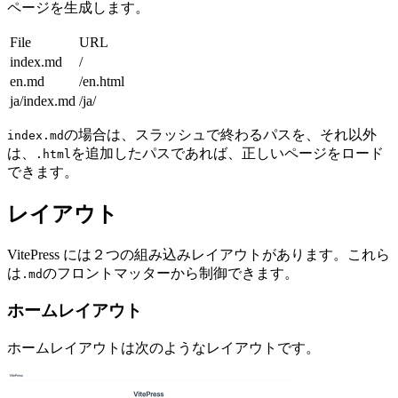
ページを生成します。
File
URL
index.md
/
en.md
/en.html
ja/index.md
/ja/
の場合は、スラッシュで終わるパスを、それ以外
index.md
は、
を追加したパスであれば、正しいページをロード
.html
できます。
レイアウト
VitePress には２つの組み込みレイアウトがあります。これら
は
のフロントマッターから制御できます。
.md
ホームレイアウト
ホームレイアウトは次のようなレイアウトです。