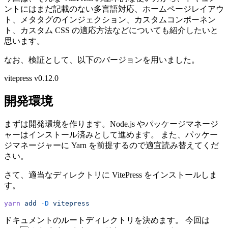
ントにはまだ記載のない多言語対応、ホームページレイアウ
ト、メタタグのインジェクション、カスタムコンポーネン
ト、カスタム CSS の適応方法などについても紹介したいと
思います。
なお、検証として、以下のバージョンを用いました。
vitepress v0.12.0
開発環境
まずは開発環境を作ります。Node.js やパッケージマネージ
ャーはインストール済みとして進めます。 また、パッケー
ジマネージャーに Yarn を前提するので適宜読み替えてくだ
さい。
さて、適当なディレクトリに VitePress をインストールしま
す。
yarn
 add
 -D
 vitepress
ドキュメントのルートディレクトリを決めます。 今回は