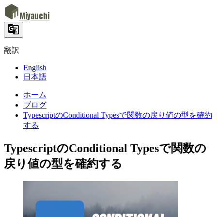
Miyauchi
翻訳
English
日本語
ホーム
ブログ
TypescriptのConditional Typesで関数の戻り値の型を確約
する
TypescriptのConditional Typesで関数の
戻り値の型を確約する