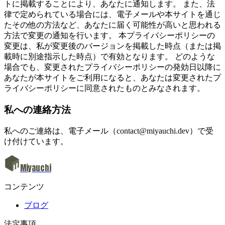
トに掲載することにより、あなたに通知します。 また、法
律で定められている場合には、電子メールや本サイトを通じ
たその他の方法など、あなたに届く可能性が高いと思われる
方法で変更の通知を行います。 本プライバシーポリシーの
変更は、私が変更後のバージョンを掲載した時点（または掲
載時に別途指示した時点）で有効となります。 どのような
場合でも、変更されたプライバシーポリシーの発効日以降に
あなたが本サイトをご利用になると、あなたは変更されたプ
ライバシーポリシーに同意されたものとみなされます。
私への連絡方法
私へのご連絡は、電子メール（
contact@miyauchi.dev
）で受
け付けています。
Miyauchi
コンテンツ
ブログ
法定事項