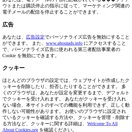
ウトまたは購読停止の指示に従って、マーケティング関連の
電子メールの配信を停止することができます。
広告
あなたは、
広告設定
でパーソナライズ広告を無効にすること
ができます。 また、
www.aboutads.info
にアクセスすること
で、パーソナライズ広告に使われる第三者配信事業者の
Cookie を無効にできます。
クッキー
ほとんどのブラウザの設定では、ウェブサイトが作成したク
ッキーを削除したり、拒否したりすることができます。 多
くのブラウザは、あなたが設定を変更するまで、デフォルト
でクッキーを受け入れます。 あなたがクッキーを受け入れ
ない場合、本サイトのすべての機能を利用できず、正しく動
作しない可能性があります。 お使いのブラウザに設定され
ているクッキーを確認する方法や、クッキーを管理・削除す
る方法など、クッキーに関する詳細は、
Welcome To All
About Cookies.org
を確認ください。