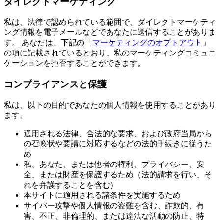
ダイレクトマーケティング
私は、法律で認められている範囲で、ダイレクトマーケティ
ング情報を電子メールなどであなたに送信することがありま
す。 あなたは、下記の「
マーケティングのオプトアウト
」
の項に記載されているとおり、私のマーケティングコミュニ
ケーションを拒否することができます。
コンプライアンスと保護
私は、以下の目的であなたの個人情報を使用することがあり
ます。
適用される法律、合法的な要求、および政府当局から
の召喚状や要請に対応するなどの法的手続きに従うた
め
私、あなた、または他者の権利、プライバシー、安
全、または財産を保護するため（法的請求を行い、そ
れを弁護することを含む）
本サイトに適用される諸条件を実施するため
サイバー攻撃や個人情報の盗難を含む、詐欺的、有
害、不正、非倫理的、または違法な活動の防止、特