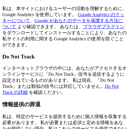
私は、本サイトにおけるユーザーの活動を理解するために、
Google Analytics を使用しています。
Google Analytics のクッ
キーについて
、
Google があなたのデータを保護する方法に
ついて
より確認できます。 あなたは、
ブラウザプラグイン
をダウンロードしてインストールすることにより、あなたの
私サイトの利用に関する Google Analytics の使用を防ぐこと
ができます。
Do Not Track
インターネットブラウザの中には、あなたがアクセスするオ
ンラインサービスに「Do Not Track」信号を送信するように
設定されているものがあります。 私は現在、「Do Not
Track」または類似の信号には対応していません。
Do Not
Track の詳細
を確認ください。
情報提供の辞退
私は、特定のサービスを提供するために個人情報を収集する
必要があります。 私が必要または必須と定める情報をあな
たが提供しない場合、私はこれらのサービスを提供できない