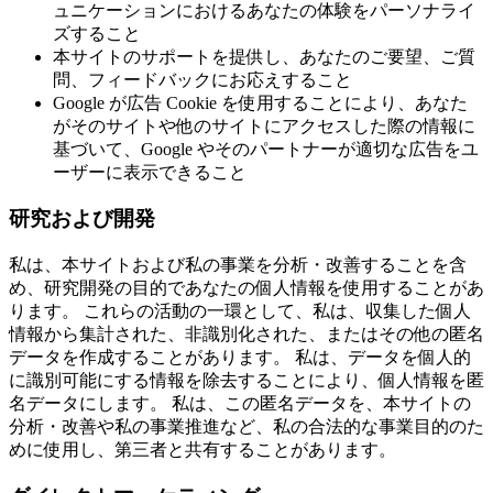
ュニケーションにおけるあなたの体験をパーソナライ
ズすること
本サイトのサポートを提供し、あなたのご要望、ご質
問、フィードバックにお応えすること
Google が広告 Cookie を使用することにより、あなた
がそのサイトや他のサイトにアクセスした際の情報に
基づいて、Google やそのパートナーが適切な広告をユ
ーザーに表示できること
研究および開発
私は、本サイトおよび私の事業を分析・改善することを含
め、研究開発の目的であなたの個人情報を使用することがあ
ります。 これらの活動の一環として、私は、収集した個人
情報から集計された、非識別化された、またはその他の匿名
データを作成することがあります。 私は、データを個人的
に識別可能にする情報を除去することにより、個人情報を匿
名データにします。 私は、この匿名データを、本サイトの
分析・改善や私の事業推進など、私の合法的な事業目的のた
めに使用し、第三者と共有することがあります。